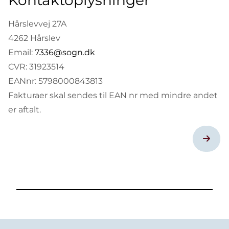
Kontaktoplysninger
Hårslevvej 27A
4262 Hårslev
Email:
7336@sogn.dk
CVR: 31923514
EANnr: 5798000843813
Fakturaer skal sendes til EAN nr med mindre andet
er aftalt.