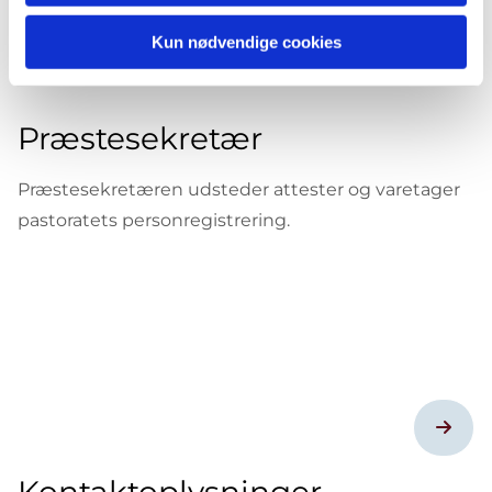
Kun nødvendige cookies
Præstesekretær
Præstesekretæren udsteder attester og varetager
pastoratets personregistrering.