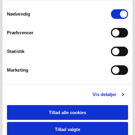
Samtykkevalg
Nødvendig
Præferencer
Statistik
Marketing
Præsten
Vis detaljer
Har du brug for en fortrolig samtale, står præst Jens
Lund Andersen til rådighed for dig.
Tillad alle cookies
Tillad valgte