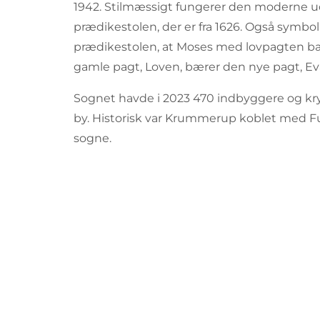
1942. Stilmæssigt fungerer den moderne
prædikestolen, der er fra 1626. Også symb
prædikestolen, at Moses med lovpagten bæ
gamle pagt, Loven, bærer den nye pagt, Ev
Sognet havde i 2023 470 indbyggere og kryd
by. Historisk var Krummerup koblet med Fug
sogne.