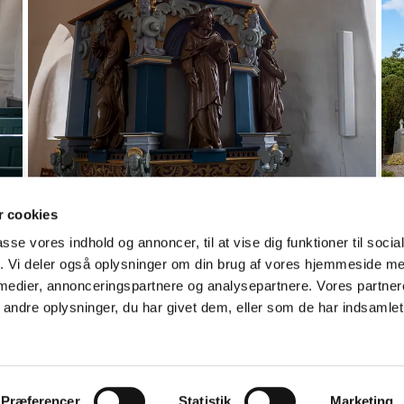
 cookies
passe vores indhold og annoncer, til at vise dig funktioner til soci
fik. Vi deler også oplysninger om din brug af vores hjemmeside m
 medier, annonceringspartnere og analysepartnere. Vores partne
ndre oplysninger, du har givet dem, eller som de har indsamlet 
Log på ChurchDesk
Præferencer
Statistik
Marketing