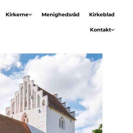
Kirkerne
Menighedsråd
Kirkeblad
Kontakt