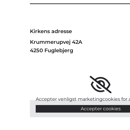
Kirkens adresse
Krummerupvej 42A
4250 Fuglebjerg
Accepter venligst marketingcookies for a
Accepter cookies