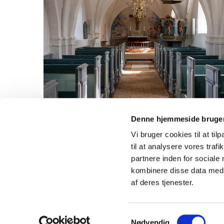
Denne hjemmeside bruger
Vi bruger cookies til at til
til at analysere vores tra
partnere inden for sociale
kombinere disse data med a
af deres tjenester.
Samtykkevalg
Nødvendig