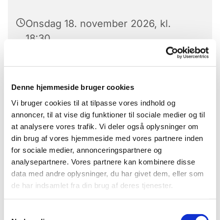
Onsdag 18. november 2026, kl.
18:30
Hårslev sognegård, Hårslevvej 27A,
4262 Sandved
Denne hjemmeside bruger cookies
Vi bruger cookies til at tilpasse vores indhold og
annoncer, til at vise dig funktioner til sociale medier og til
at analysere vores trafik. Vi deler også oplysninger om
din brug af vores hjemmeside med vores partnere inden
for sociale medier, annonceringspartnere og
analysepartnere. Vores partnere kan kombinere disse
data med andre oplysninger, du har givet dem, eller som
de har indsamlet fra din brug af deres tjenester.
Samtykkevalg