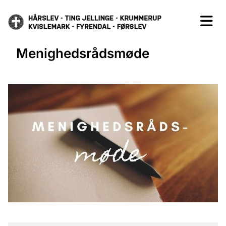
Menighedsrådsmøde