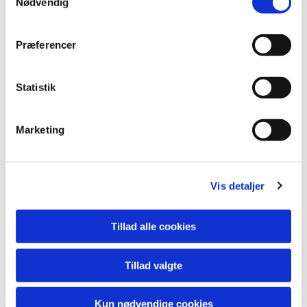
Nødvendig
Præferencer
Statistik
Marketing
Du vil måske også kunne
lide...
Vis detaljer
Tillad alle cookies
Tillad valgte
Kun nødvendige cookies